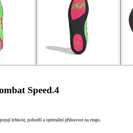
ombat Speed.4
jují lehkost, pohodlí a optimální přilnavost na ringu.