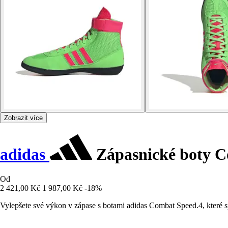
Zobrazit více
adidas
Zápasnické boty C
Od
2 421,00 Kč
1 987,00 Kč
-18%
Vylepšete své výkon v zápase s botami adidas Combat Speed.4, které spo