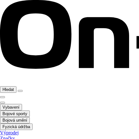
Hledat
Vybavení
Bojové sporty
Bojová umění
Fyzická údržba
Výprodej
Značky