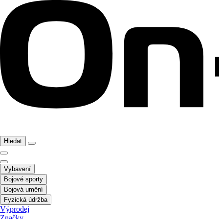
Hledat
Vybavení
Bojové sporty
Bojová umění
Fyzická údržba
Výprodej
Značky