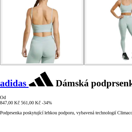
adidas
Dámská podprsenk
Od
847,00 Kč
561,00 Kč
-34%
Podprsenka poskytující lehkou podporu, vybavená technologií Climacoo