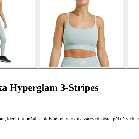
a Hyperglam 3-Stripes
l, která ti umožní se aktivně pohybovat a zároveň zůstat pěkně v chla