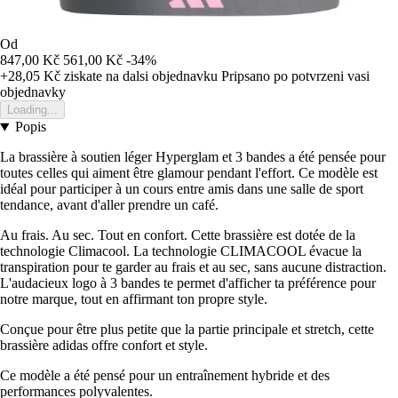
Od
847,00 Kč
561,00 Kč
-34%
+28,05 Kč
ziskate na dalsi objednavku
Pripsano po potvrzeni vasi
objednavky
Loading...
Popis
La brassière à soutien léger Hyperglam et 3 bandes a été pensée pour
toutes celles qui aiment être glamour pendant l'effort. Ce modèle est
idéal pour participer à un cours entre amis dans une salle de sport
tendance, avant d'aller prendre un café.
Au frais. Au sec. Tout en confort. Cette brassière est dotée de la
technologie Climacool. La technologie CLIMACOOL évacue la
transpiration pour te garder au frais et au sec, sans aucune distraction.
L'audacieux logo à 3 bandes te permet d'afficher ta préférence pour
notre marque, tout en affirmant ton propre style.
Conçue pour être plus petite que la partie principale et stretch, cette
brassière adidas offre confort et style.
Ce modèle a été pensé pour un entraînement hybride et des
performances polyvalentes.