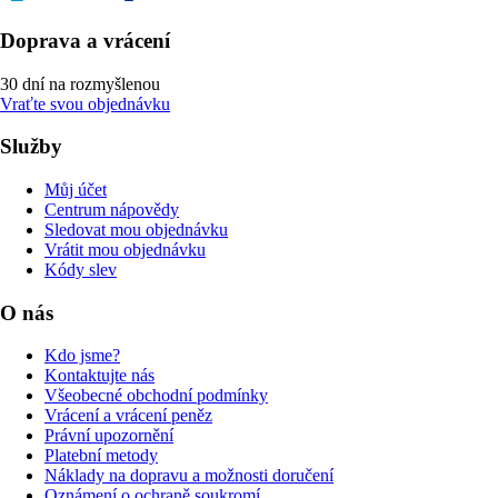
Doprava a vrácení
30 dní na rozmyšlenou
Vraťte svou objednávku
Služby
Můj účet
Centrum nápovědy
Sledovat mou objednávku
Vrátit mou objednávku
Kódy slev
O nás
Kdo jsme?
Kontaktujte nás
Všeobecné obchodní podmínky
Vrácení a vrácení peněz
Právní upozornění
Platební metody
Náklady na dopravu a možnosti doručení
Oznámení o ochraně soukromí