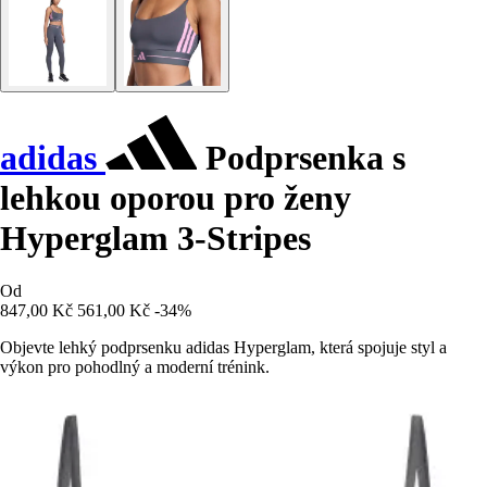
adidas
Podprsenka s
lehkou oporou pro ženy
Hyperglam 3-Stripes
Od
847,00 Kč
561,00 Kč
-34%
Objevte lehký podprsenku adidas Hyperglam, která spojuje styl a
výkon pro pohodlný a moderní trénink.