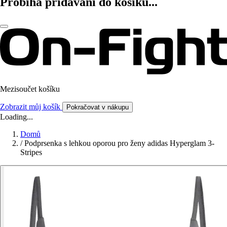
Probíhá přidávání do košíku...
Mezisoučet košíku
Zobrazit můj košík
Pokračovat v nákupu
Loading...
Domů
/
Podprsenka s lehkou oporou pro ženy adidas Hyperglam 3-
Stripes