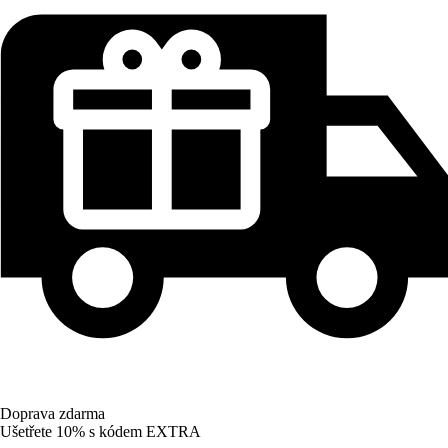
Doprava zdarma
Ušetřete 10%
s kódem
EXTRA