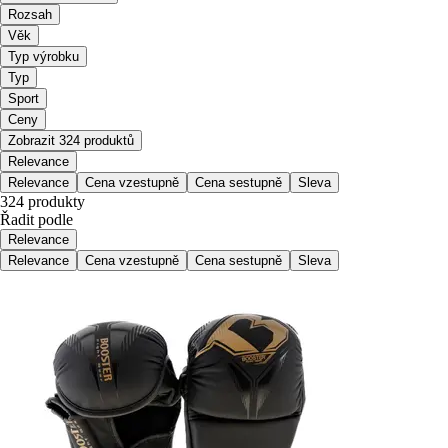
Rozsah
Věk
Typ výrobku
Typ
Sport
Ceny
Zobrazit 324 produktů
Relevance
Relevance
Cena vzestupně
Cena sestupně
Sleva
324 produkty
Řadit podle
Relevance
Relevance
Cena vzestupně
Cena sestupně
Sleva