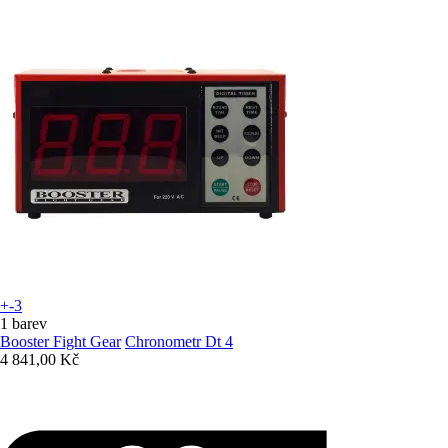
+-3
1 barev
Booster Fight Gear
Chronometr Dt 4
4 841,00 Kč