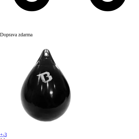
Doprava zdarma
+-3