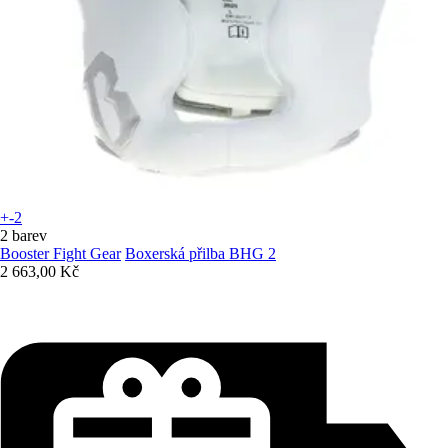
+-2
2 barev
Booster Fight Gear
Boxerská přilba BHG 2
2 663,00 Kč