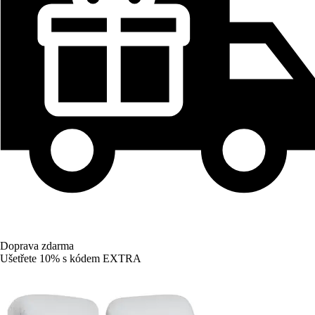
Doprava zdarma
Ušetřete 10%
s kódem
EXTRA