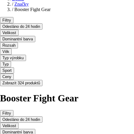
/
Značky
/
Booster Fight Gear
Filtry
Odesláno do 24 hodin
Velikost
Dominantní barva
Rozsah
Věk
Typ výrobku
Typ
Sport
Ceny
Zobrazit 324 produktů
Booster Fight Gear
Filtry
Odesláno do 24 hodin
Velikost
Dominantní barva