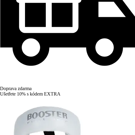
Doprava zdarma
Ušetřete 10%
s kódem
EXTRA