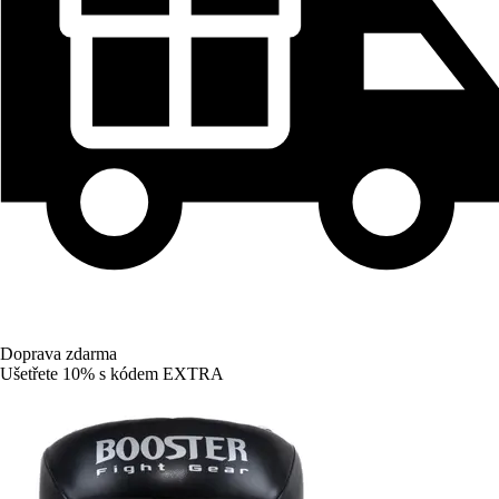
Doprava zdarma
Ušetřete 10%
s kódem
EXTRA