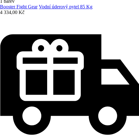
1 barev
Booster Fight Gear
Vodní úderový pytel 85 Kg
4 334,00 Kč