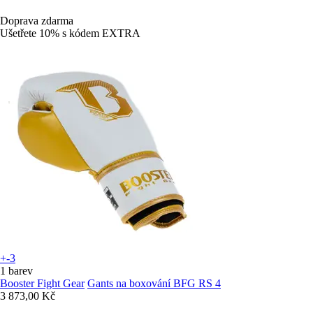
Doprava zdarma
Ušetřete 10%
s kódem
EXTRA
+-3
1 barev
Booster Fight Gear
Gants na boxování BFG RS 4
3 873,00 Kč