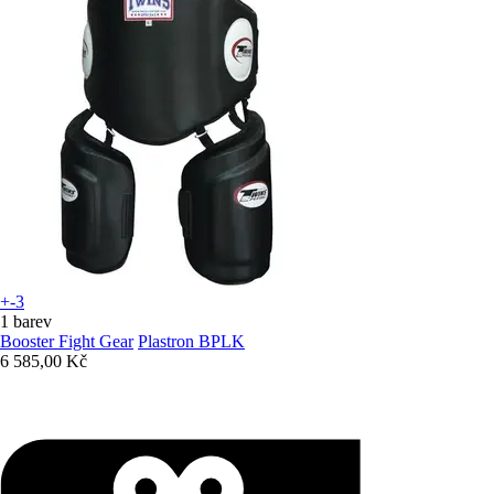
+-3
1 barev
Booster Fight Gear
Plastron BPLK
6 585,00 Kč