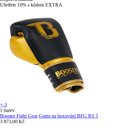
Ušetřete 10%
s kódem
EXTRA
+-3
1 barev
Booster Fight Gear
Gants na boxování BFG RS 5
3 873,00 Kč