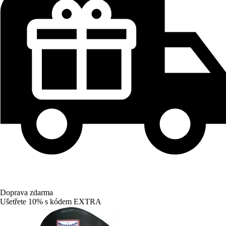
Doprava zdarma
Ušetřete 10%
s kódem
EXTRA