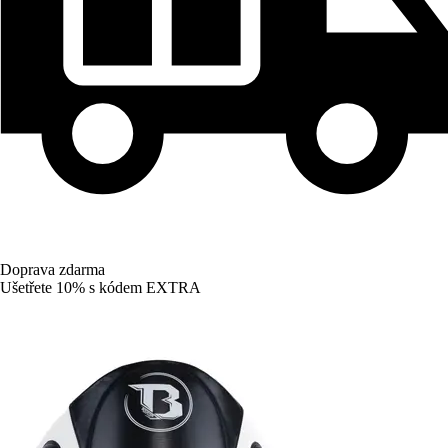
Doprava zdarma
Ušetřete 10%
s kódem
EXTRA